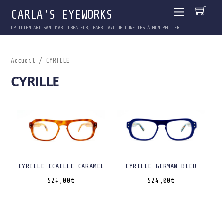
CARLA'S EYEWORKS
OPTICIEN ARTISAN D'ART CRÉATEUR, FABRICANT DE LUNETTES À MONTPELLIER
Accueil
/ CYRILLE
CYRILLE
CYRILLE ECAILLE CARAMEL
CYRILLE GERMAN BLEU
524,00
€
524,00
€