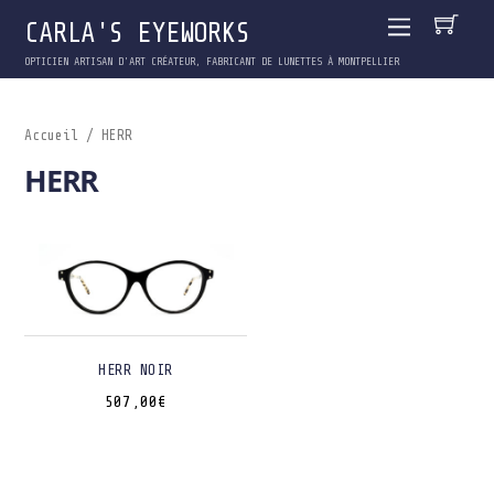
CARLA'S EYEWORKS
OPTICIEN ARTISAN D'ART CRÉATEUR, FABRICANT DE LUNETTES À MONTPELLIER
Accueil
/ HERR
HERR
HERR NOIR
507,00
€