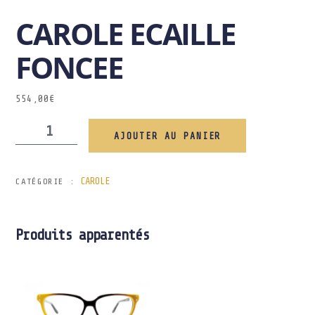
CAROLE ECAILLE
FONCEE
554,00
€
AJOUTER AU PANIER
CAROLE
CATÉGORIE :
Produits apparentés