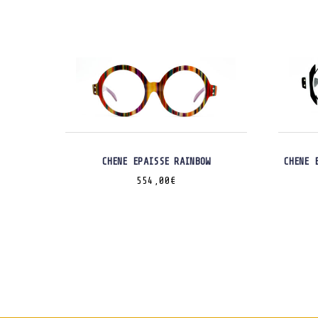
CHENE EPAISSE RAINBOW
CHENE 
554,00
€