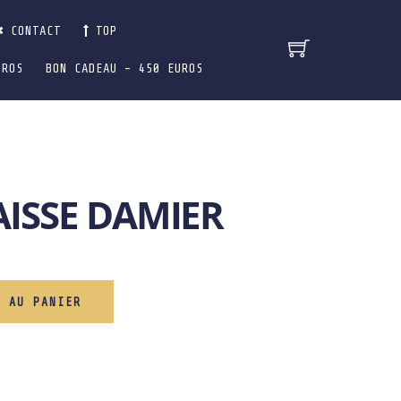
CONTACT
TOP
UROS
BON CADEAU – 450 EUROS
AISSE DAMIER
R AU PANIER