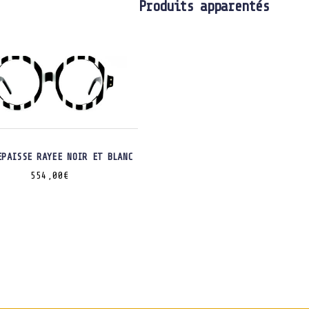
Produits apparentés
EPAISSE RAYEE NOIR ET BLANC
554,00
€