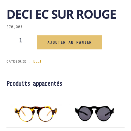
DECI EC SUR ROUGE
570,00
€
AJOUTER AU PANIER
DECI
CATÉGORIE :
Produits apparentés