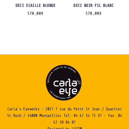
DECI ECAILLE BLONDE
DECI NOIR FIL BLANC
570,00
€
570,00
€
Carla's Eyeworks - 2017 7 rue du Petit St Jean / Quartier
St Roch / 34000 Montpellier Tel: 04 67 54 71 97 - Fax: 04
67 58 04 87
Designed by LUCOM