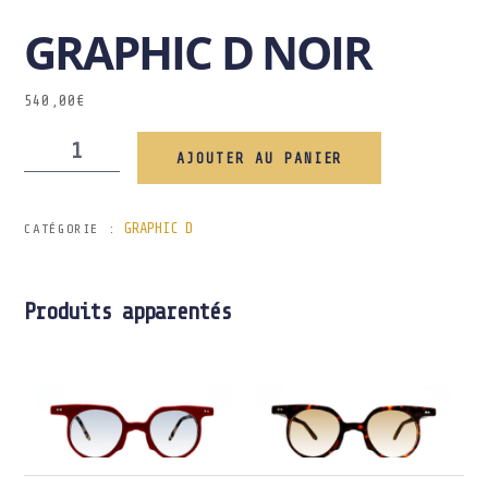
GRAPHIC D NOIR
540,00
€
AJOUTER AU PANIER
GRAPHIC D
CATÉGORIE :
Produits apparentés