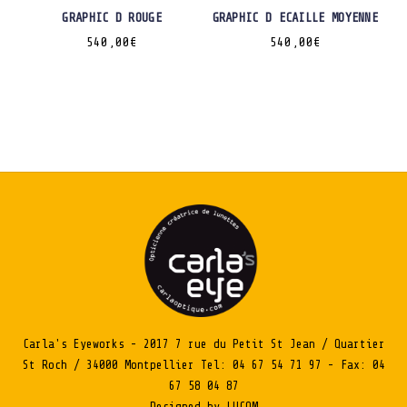
GRAPHIC D ROUGE
GRAPHIC D ECAILLE MOYENNE
540,00
€
540,00
€
Carla's Eyeworks - 2017 7 rue du Petit St Jean / Quartier
St Roch / 34000 Montpellier Tel: 04 67 54 71 97 - Fax: 04
67 58 04 87
Designed by LUCOM