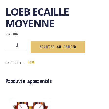
LOEB ECAILLE
MOYENNE
554,00
€
AJOUTER AU PANIER
LOEB
CATÉGORIE :
Produits apparentés