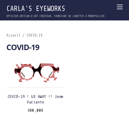
CARLA'S EYEWORKS
OPTICIEN ARTISAN D'ART CRÉATEUR, FABRICANT DE LUNETTES À MONTPELLIER
Accueil
/ COVID-19
COVID-19
COVID-19 ! GO AWAY !! 2eme
Variante
380,00
€