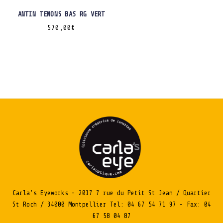
ANTIN TENONS BAS RG VERT
570,00
€
Carla's Eyeworks - 2017 7 rue du Petit St Jean / Quartier
St Roch / 34000 Montpellier Tel: 04 67 54 71 97 - Fax: 04
67 58 04 87