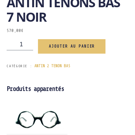
ANTIN TENONS BAS
7 NOIR
570,00
€
AJOUTER AU PANIER
ANTIN 2 TENON BAS
CATÉGORIE :
Produits apparentés