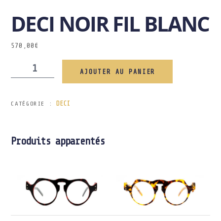
DECI NOIR FIL BLANC
570,00
€
AJOUTER AU PANIER
DECI
CATÉGORIE :
Produits apparentés