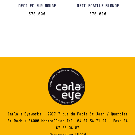
DECI EC SUR ROUGE
DECI ECAILLE BLONDE
570,00
€
570,00
€
Carla's Eyeworks - 2017 7 rue du Petit St Jean / Quartier
St Roch / 34000 Montpellier Tel: 04 67 54 71 97 - Fax: 04
67 58 04 87
Designed by LUCOM