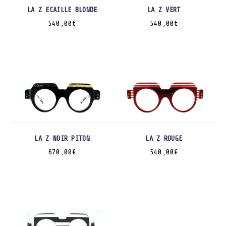
LA Z ECAILLE BLONDE
LA Z VERT
540,00
€
540,00
€
LA Z NOIR PITON
LA Z ROUGE
670,00
€
540,00
€