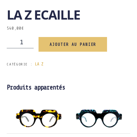
LA Z ECAILLE
540,00
€
AJOUTER AU PANIER
LA Z
CATÉGORIE :
Produits apparentés