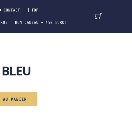
CONTACT
TOP
UROS
BON CADEAU – 450 EUROS
 BLEU
R AU PANIER