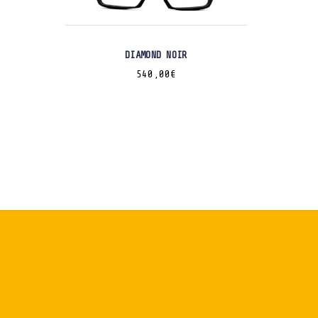
DIAMOND NOIR
540,00
€