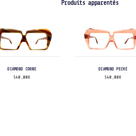
Produits apparentés
DIAMOND CORNE
DIAMOND PECHE
540,00
€
540,00
€