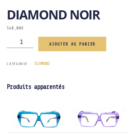
DIAMOND NOIR
540,00
€
AJOUTER AU PANIER
DIAMOND
CATÉGORIE :
Produits apparentés