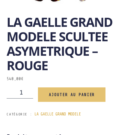
LA GAELLE GRAND
MODELE SCULTEE
ASYMETRIQUE –
ROUGE
540,00
€
AJOUTER AU PANIER
LA GAELLE GRAND MODELE
CATÉGORIE :