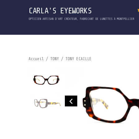
CARLA'S EYEWORKS
OPTICIEN ARTISAN D'ART CRÉATEUR, FABRICANT DE LUNETTES À MONTPELLIER
Accueil
/
TONY
/ TONY ECAILLE