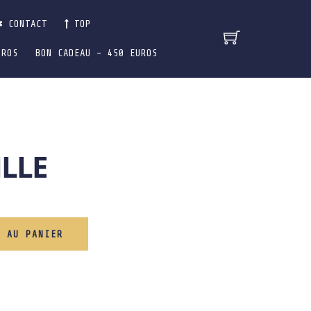
CONTACT
TOP
UROS
BON CADEAU – 450 EUROS
ILLE
R AU PANIER