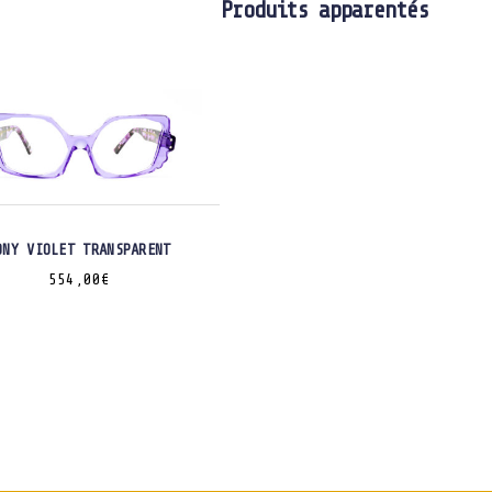
Produits apparentés
ONY VIOLET TRANSPARENT
554,00
€