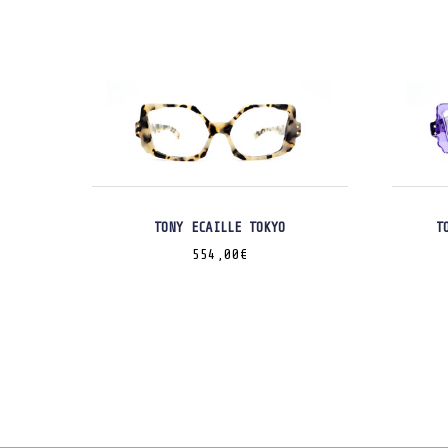
TONY ECAILLE TOKYO
T
554,00
€