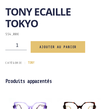
TONY ECAILLE
TOKYO
554,00
€
AJOUTER AU PANIER
TONY
CATÉGORIE :
Produits apparentés