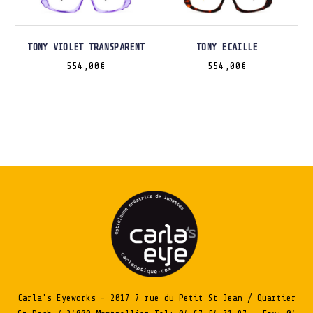
TONY VIOLET TRANSPARENT
TONY ECAILLE
554,00
€
554,00
€
Carla's Eyeworks - 2017 7 rue du Petit St Jean / Quartier